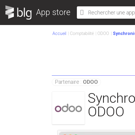
App store
Accueil
Comptabilité
ODOO
Synchroni
Partenaire :
ODOO
Synchro
ODOO