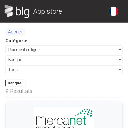
App store
Accueil
Catégorie
Banque
9
Résultats