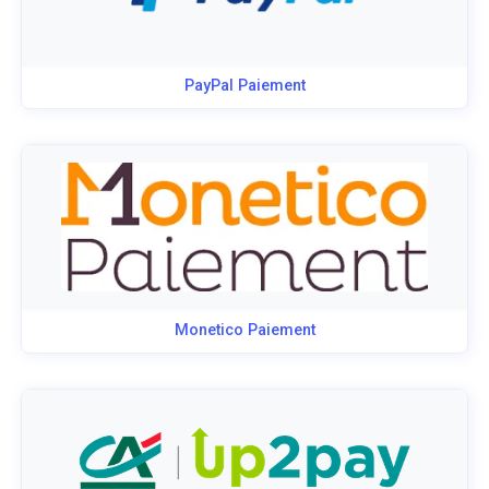
PayPal Paiement
Monetico Paiement