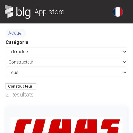
App store
Accueil
Catégorie
Constructeur
2
Résultats