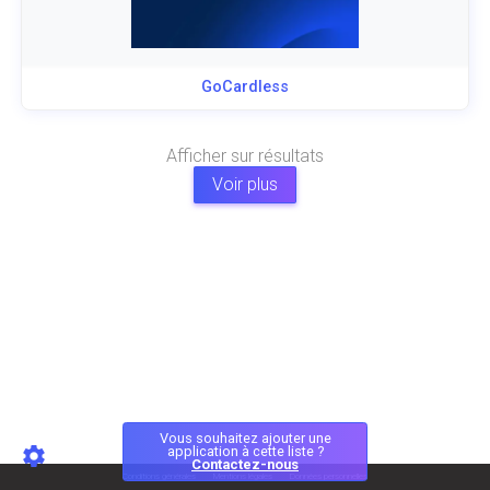
GoCardless
Afficher
sur
résultats
Voir plus
Vous souhaitez ajouter une
application à cette liste ?
Contactez-nous
Conditions générales
Mentions légales
Données personnelles