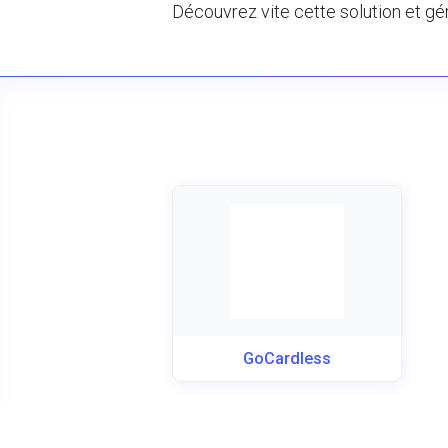
Découvrez vite cette solution et gé
GoCardless