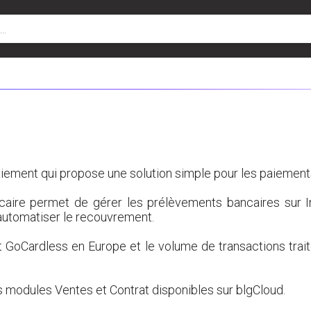
iement qui propose une solution simple pour les paiements
caire permet de gérer les prélèvements bancaires sur Int
’automatiser le recouvrement.
t GoCardless en Europe et le volume de transactions trai
 modules Ventes et Contrat disponibles sur blgCloud.