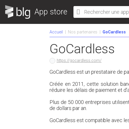
App store
Accueil
Nos partenaires
GoCardless
GoCardless
https://gocardless.com/
GoCardless est un prestataire de pa
Créée en 2011, cette solution ban
réduire les délais de paiement et d
Plus de 50 000 entreprises utilisen
de dollars par an.
GoCardless est compatible avec les