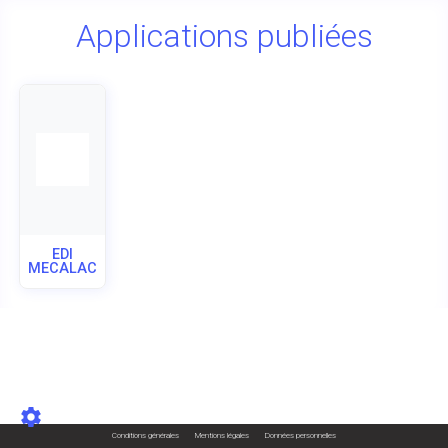
Applications publiées
EDI
MECALAC
Conditions générales
Mentions légales
Données personnelles