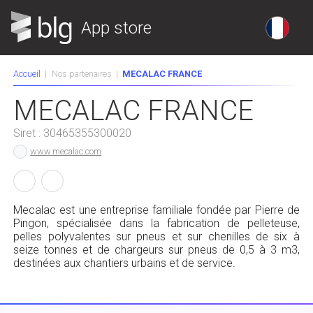
App store
Accueil
Nos partenaires
MECALAC FRANCE
MECALAC FRANCE
Siret :
30465355300020
www.mecalac.com
Mecalac est une entreprise familiale fondée par Pierre de
Pingon, spécialisée dans la fabrication de pelleteuse,
pelles polyvalentes sur pneus et sur chenilles de six à
seize tonnes et de chargeurs sur pneus de 0,5 à 3 m3,
destinées aux chantiers urbains et de service.