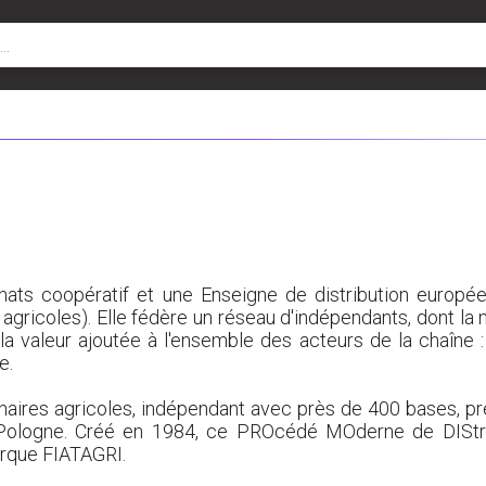
ats coopératif et une Enseigne de distribution europée
 agricoles). Elle fédère un réseau d'indépendants, dont la 
 la valeur ajoutée à l'ensemble des acteurs de la chaîne : 
e.
aires agricoles, indépendant avec près de 400 bases, pr
Pologne. Créé en 1984, ce PROcédé MOderne de DIStrib
arque FIATAGRI.