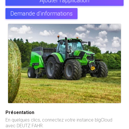
Ajouter l'application
Demande d'informations
Présentation
En quelques clics, connectez votre instance blgCloud
avec DEUTZ FAHR.