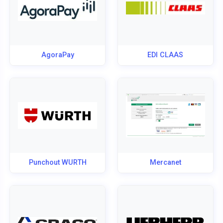
AgoraPay
EDI CLAAS
Punchout WURTH
Mercanet