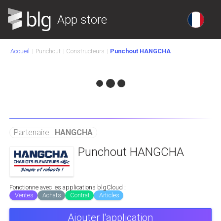
App store
Accueil
Punchout
Constructeurs
Punchout HANGCHA
Partenaire :
HANGCHA
Punchout HANGCHA
Fonctionne avec les applications blgCloud :
Ventes
Achats
Contrat
Articles
Ajouter l'application