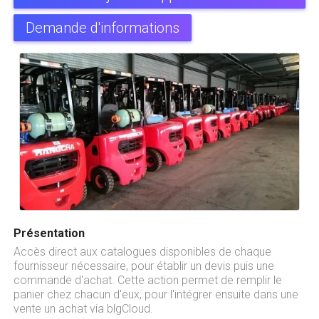
Demande d'informations
Présentation
Accès direct aux catalogues disponibles de chaque
fournisseur nécessaire, pour établir un devis puis une
commande d'achat. Cette action permet de remplir le
panier chez chacun d'eux, pour l'intégrer ensuite dans une
vente un achat via blgCloud.